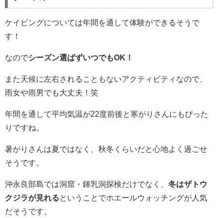
ケイビングについては年間を通して体験ができるそうで
す！
なので
シーズン選ばずいつでもOK！
また天候に左右されることもないアクティビティなので、
雨女や雨男でも大丈夫！笑
年間を通して平均気温が22度前後と寒がりさんにもぴった
りですね。
暑がりさんは夏ではなく、秋冬くらいだと心地よく過ごせ
そうです。
沖永良部島では洞窟・鍾乳洞探検だけでなく、
冬はザトウ
クジラが見れる
ということでホエールウォッチングが人気
だそうです。