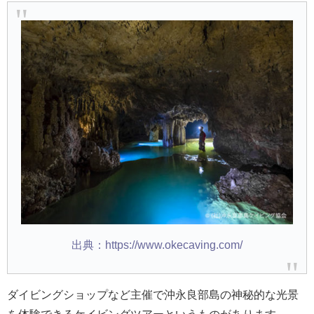
出典：https://www.okecaving.com/
ダイビングショップなど主催で沖永良部島の神秘的な光景