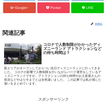
Google+
Pocket
LINE
miho
関連記事
コロナで人数制限がかかったディ
旅行
ズニーランド アトラクションなど
の待ち時間は？
新エリアがオープンしてからつい先日ディズニーランドに行ってきま
した。 コロナの影響で人数制限を行いながらパーク運営をしているデ
ィズニーランドですが、アトラクションの待ち時間やお土産屋さんの
状況などやはり今までとは全然違いました。 この記事では私が感じた
違いをまとめています。
スポンサーリンク