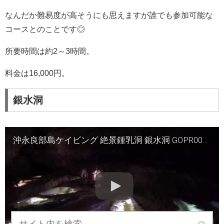
なんだか難易度が高そうにも思えますが誰でも参加可能な
コースとのことです◎
所要時間は約2～3時間。
料金は16,000円。
銀水洞
沖永良部島ケイビング 絶景鍾乳洞 銀水洞 GOPR0078