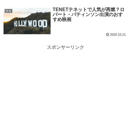
TENETテネットで人気が再燃？ロ
映画
バート・パティンソン出演のおす
すめ映画
2020.10.21
スポンサーリンク