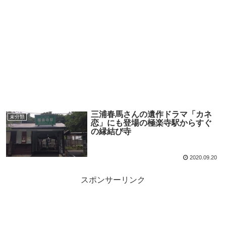
三浦春馬さんの遺作ドラマ「カネ
未分類
恋」にも登場の極楽寺駅からすぐ
の縁結び寺
2020.09.20
スポンサーリンク