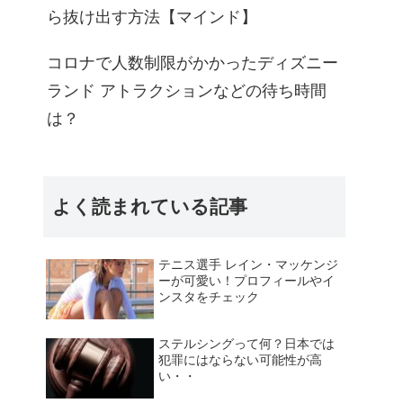
ら抜け出す方法【マインド】
コロナで人数制限がかかったディズニー
ランド アトラクションなどの待ち時間
は？
よく読まれている記事
テニス選手 レイン・マッケンジ
ーが可愛い！プロフィールやイ
ンスタをチェック
ステルシングって何？日本では
犯罪にはならない可能性が高
い・・