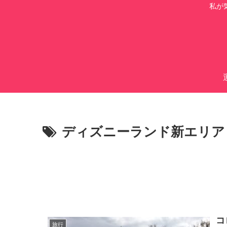
私が
ディズニーランド新エリア
コ
旅行