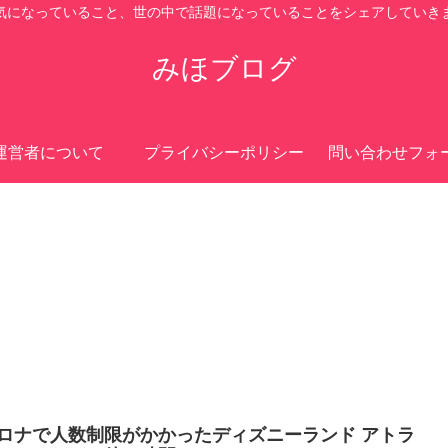
気になっていること、世の中で話題になっていることをシェアしていき
みほブログ
運営者について
プライバシーポリシー
問い合わせフォ
ロナで人数制限がかかったディズニーランド アトラ