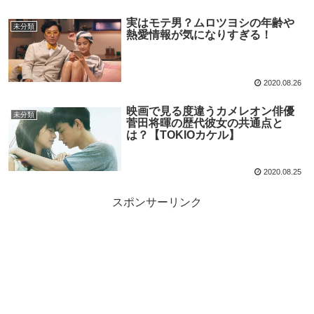
実はモテ男？ムロツヨシの年齢や
未分類
熱愛情報が気になりすぎる！
2020.08.26
映画で見る度違うカメレオン俳優
未分類
菅田将暉の歴代彼女の共通点と
は？【TOKIOカケル】
2020.08.25
スポンサーリンク