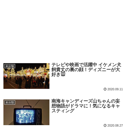
テレビや映画で活躍中 イケメン犬
未分類
飼貴丈の裏の顔！ディズニーが大
好き🐭
2020.09.11
南海キャンディーズ山ちゃんの妄
未分類
想物語がドラマに！気になるキャ
スティング
2020.08.27