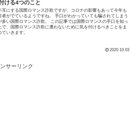
付ける4つのこと
年耳にする国際ロマンス詐欺ですが、コロナの影響もあって今年も
害者がでているようですね。 手口がわかっていても騙されてしまう
が多い国際ロマンス詐欺。 この記事では国際ロマンスの手口を知っ
上で、国際ロマンス詐欺に遭わないために気を付けるべきことをま
めていきます。
2020.10.03
ンサーリンク