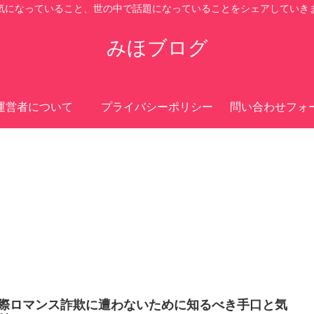
気になっていること、世の中で話題になっていることをシェアしていき
みほブログ
運営者について
プライバシーポリシー
問い合わせフォ
際ロマンス詐欺に遭わないために知るべき手口と気