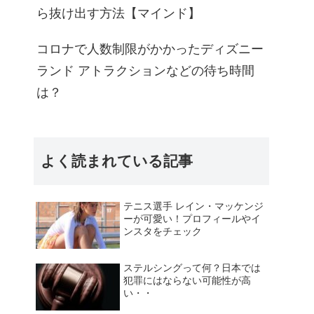
ら抜け出す方法【マインド】
コロナで人数制限がかかったディズニー
ランド アトラクションなどの待ち時間
は？
よく読まれている記事
テニス選手 レイン・マッケンジ
ーが可愛い！プロフィールやイ
ンスタをチェック
ステルシングって何？日本では
犯罪にはならない可能性が高
い・・