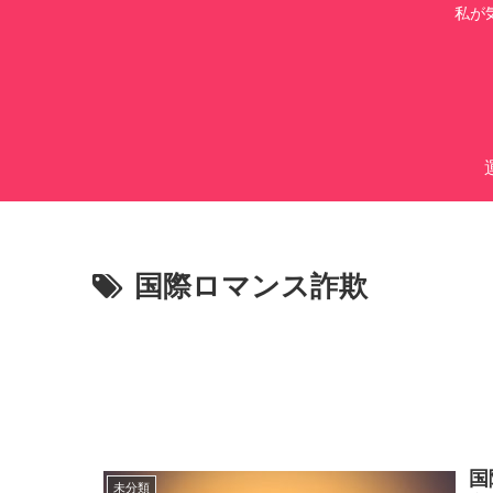
私が
国際ロマンス詐欺
国
未分類