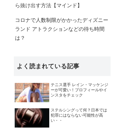
ら抜け出す方法【マインド】
コロナで人数制限がかかったディズニー
ランド アトラクションなどの待ち時間
は？
よく読まれている記事
テニス選手 レイン・マッケンジ
ーが可愛い！プロフィールやイ
ンスタをチェック
ステルシングって何？日本では
犯罪にはならない可能性が高
い・・