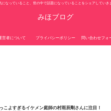
気になっていること、世の中で話題になっていることをシェアしていき
みほブログ
運営者について
プライバシーポリシー
問い合わせフォ
っこよすぎるイケメン庭師の村雨辰剛さんに注目！