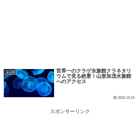
世界一のクラゲ水族館クラネタリ
未分類
ウムで見る絶景！山形加茂水族館
へのアクセス
2020.10.10
スポンサーリンク