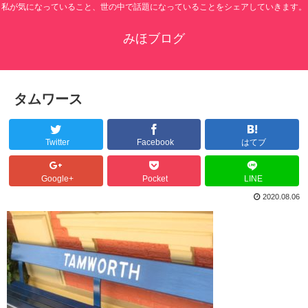
私が気になっていること、世の中で話題になっていることをシェアしていきます。
みほブログ
タムワース
Twitter
Facebook
はてブ
Google+
Pocket
LINE
2020.08.06