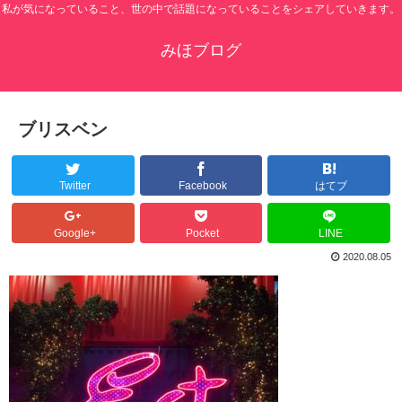
私が気になっていること、世の中で話題になっていることをシェアしていきます。
みほブログ
ブリスベン
Twitter
Facebook
はてブ
Google+
Pocket
LINE
2020.08.05