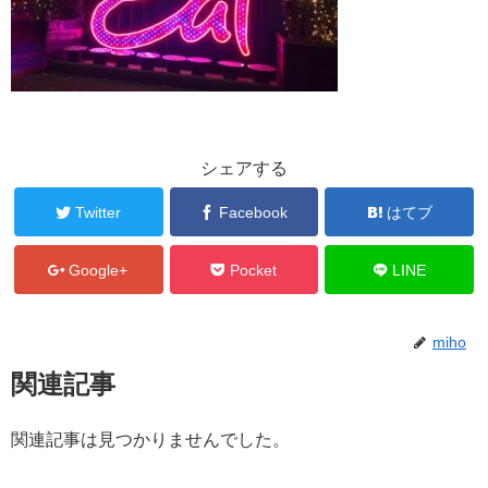
シェアする
Twitter
Facebook
はてブ
Google+
Pocket
LINE
miho
関連記事
関連記事は見つかりませんでした。