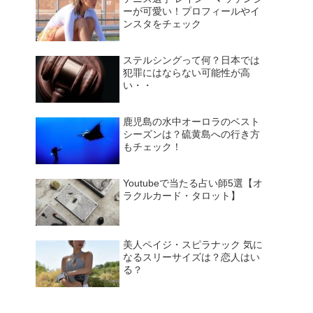
ーが可愛い！プロフィールやイ
ンスタをチェック
ステルシングって何？日本では
犯罪にはならない可能性が高
い・・
鹿児島の水中オーロラのベスト
シーズンは？硫黄島への行き方
もチェック！
Youtubeで当たる占い師5選【オ
ラクルカード・タロット】
美人ペイジ・スピラナック 気に
なるスリーサイズは？恋人はい
る？