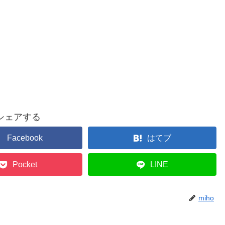
シェアする
Facebook
はてブ
Pocket
LINE
miho