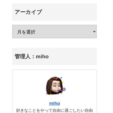
アーカイブ
管理人：miho
miho
好きなことをやって自由に過ごしたい自由