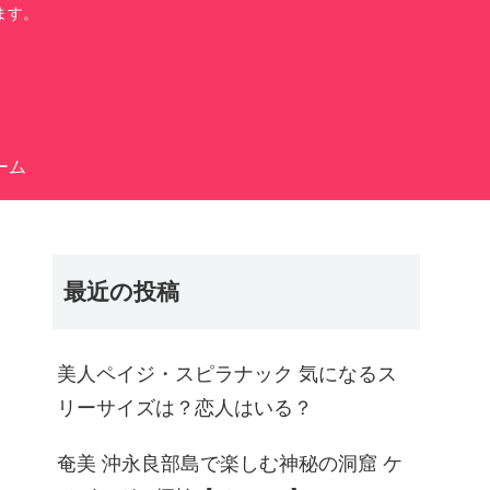
ます。
ーム
最近の投稿
美人ペイジ・スピラナック 気になるス
リーサイズは？恋人はいる？
奄美 沖永良部島で楽しむ神秘の洞窟 ケ