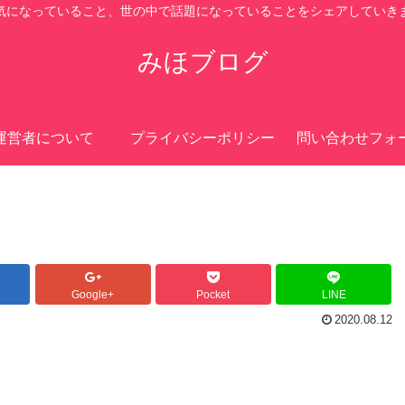
気になっていること、世の中で話題になっていることをシェアしていき
みほブログ
運営者について
プライバシーポリシー
問い合わせフォ
Google+
Pocket
LINE
2020.08.12