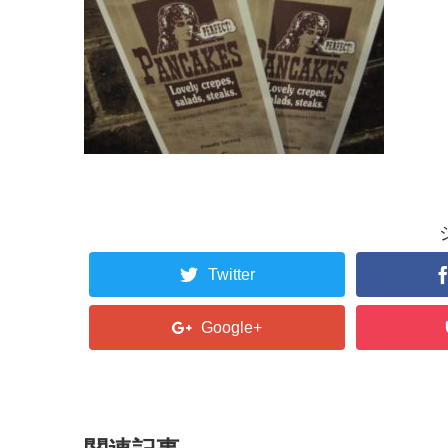
Twitter
Google+