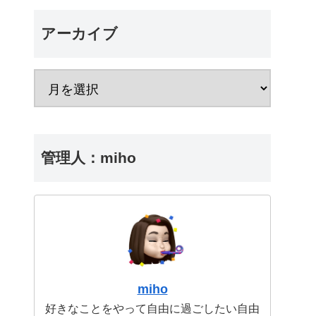
アーカイブ
管理人：miho
miho
好きなことをやって自由に過ごしたい自由