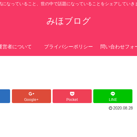
気になっていること、世の中で話題になっていることをシェアしていき
みほブログ
運営者について
プライバシーポリシー
問い合わせフォ
Google+
Pocket
LINE
2020.08.28