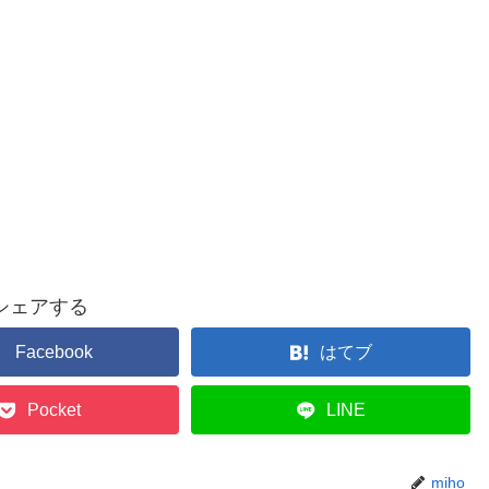
シェアする
Facebook
はてブ
Pocket
LINE
miho