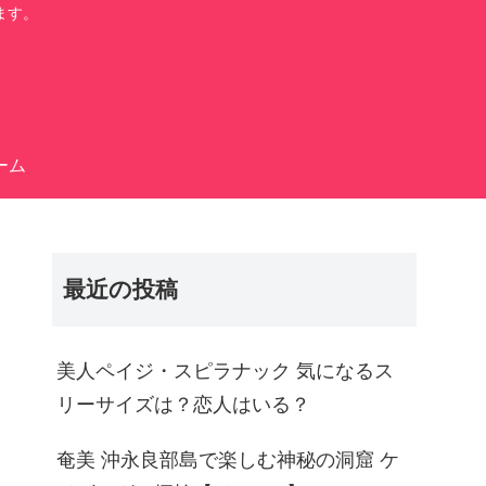
ます。
ーム
最近の投稿
美人ペイジ・スピラナック 気になるス
リーサイズは？恋人はいる？
奄美 沖永良部島で楽しむ神秘の洞窟 ケ