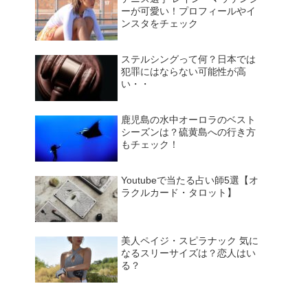
ーが可愛い！プロフィールやイ
ンスタをチェック
ステルシングって何？日本では
犯罪にはならない可能性が高
い・・
鹿児島の水中オーロラのベスト
シーズンは？硫黄島への行き方
もチェック！
Youtubeで当たる占い師5選【オ
ラクルカード・タロット】
美人ペイジ・スピラナック 気に
なるスリーサイズは？恋人はい
る？