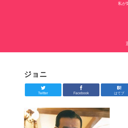
私が
ジョニ
Twitter
Facebook
はてブ