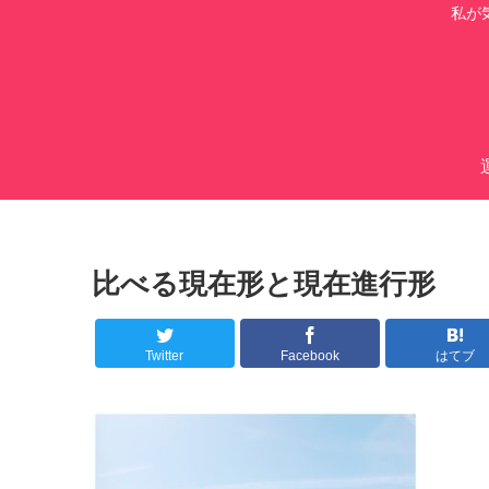
私が
比べる現在形と現在進行形
Twitter
Facebook
はてブ