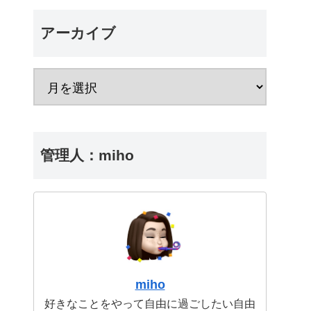
アーカイブ
管理人：miho
miho
好きなことをやって自由に過ごしたい自由