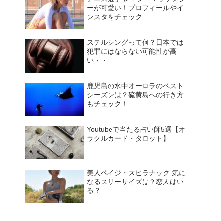
ーが可愛い！プロフィールやイ
ンスタをチェック
ステルシングって何？日本では
犯罪にはならない可能性が高
い・・
鹿児島の水中オーロラのベスト
シーズンは？硫黄島への行き方
もチェック！
Youtubeで当たる占い師5選【オ
ラクルカード・タロット】
美人ペイジ・スピラナック 気に
なるスリーサイズは？恋人はい
る？