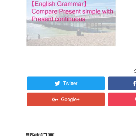
Twitter
Google+