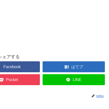
シェアする
Facebook
はてブ
Pocket
LINE
miho