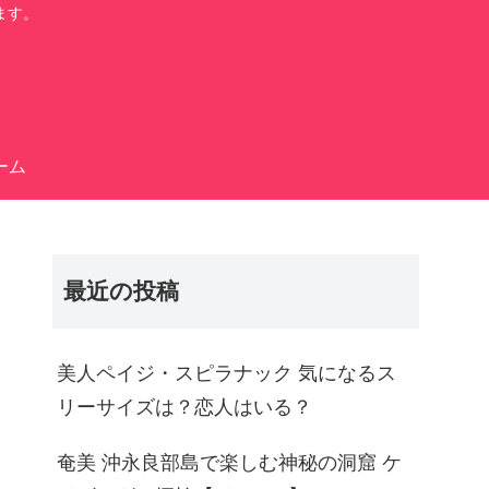
ます。
ーム
最近の投稿
美人ペイジ・スピラナック 気になるス
リーサイズは？恋人はいる？
奄美 沖永良部島で楽しむ神秘の洞窟 ケ