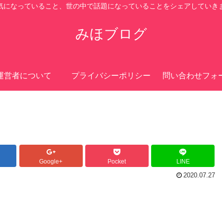
気になっていること、世の中で話題になっていることをシェアしていき
みほブログ
運営者について
プライバシーポリシー
問い合わせフォ
Google+
Pocket
LINE
2020.07.27