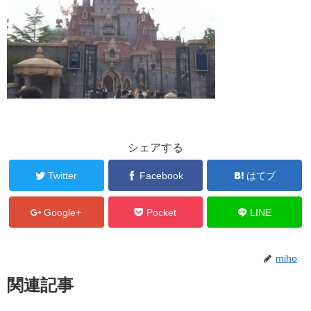
シェアする
Twitter
Facebook
はてブ
Google+
Pocket
LINE
miho
関連記事