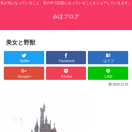
私が気になっていること、世の中で話題になっていることをシェアしていきます。
みほブログ
美女と野獣
Twitter
Facebook
はてブ
Google+
Pocket
LINE
2020.11.01