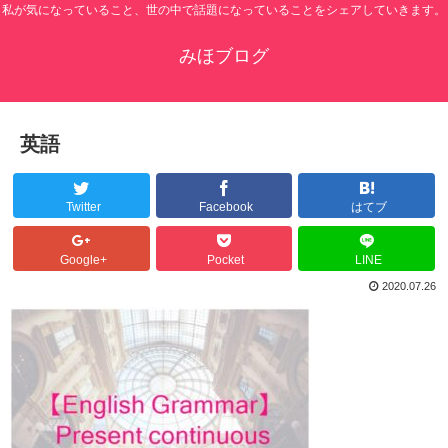
私が気になっていること、世の中で話題になっていることをシェアしていきます。
みほブログ
英語
Twitter
Facebook
はてブ
Google+
Pocket
LINE
2020.07.26