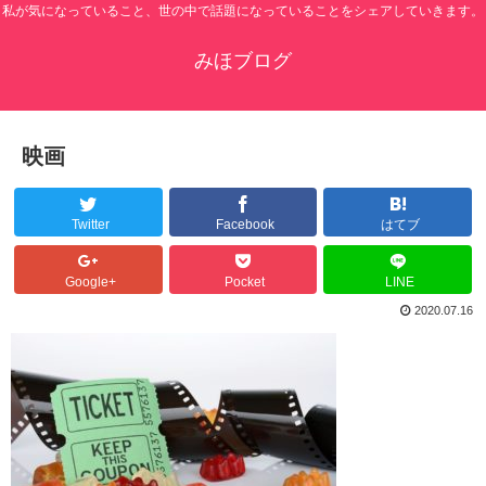
私が気になっていること、世の中で話題になっていることをシェアしていきます。
みほブログ
映画
Twitter
Facebook
はてブ
Google+
Pocket
LINE
2020.07.16