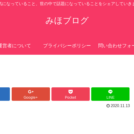
気になっていること、世の中で話題になっていることをシェアしていき
みほブログ
運営者について
プライバシーポリシー
問い合わせフォ
Google+
Pocket
LINE
2020.11.13