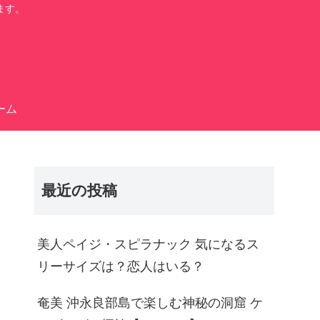
ます。
ーム
最近の投稿
美人ペイジ・スピラナック 気になるス
リーサイズは？恋人はいる？
奄美 沖永良部島で楽しむ神秘の洞窟 ケ