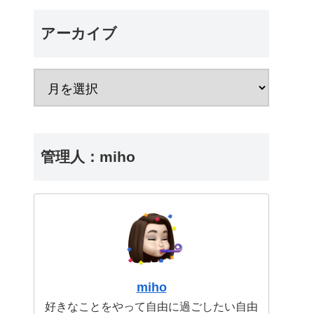
アーカイブ
管理人：miho
miho
好きなことをやって自由に過ごしたい自由