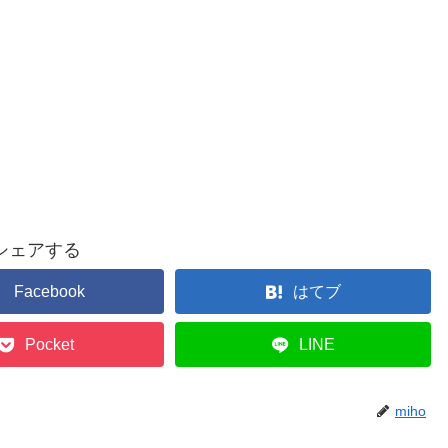
シェアする
Facebook
はてブ
Pocket
LINE
miho