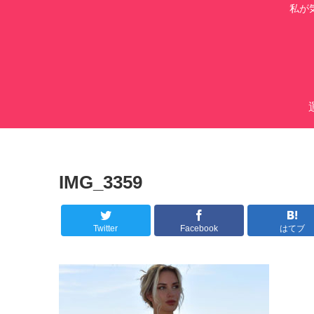
私が
IMG_3359
Twitter
Facebook
はてブ