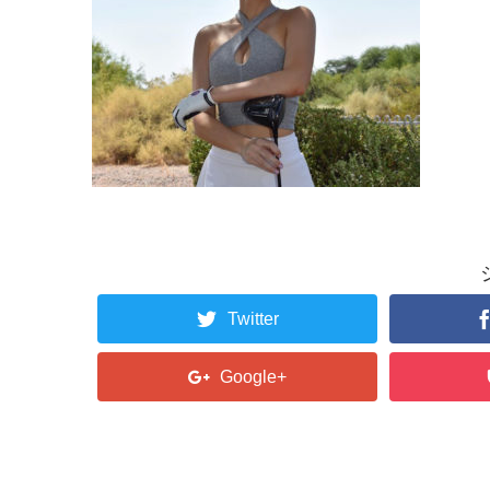
Twitter
Google+