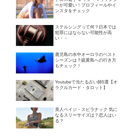
ーが可愛い！プロフィールやイ
ンスタをチェック
ステルシングって何？日本では
犯罪にはならない可能性が高
い・・
鹿児島の水中オーロラのベスト
シーズンは？硫黄島への行き方
もチェック！
Youtubeで当たる占い師5選【オ
ラクルカード・タロット】
美人ペイジ・スピラナック 気に
なるスリーサイズは？恋人はい
る？