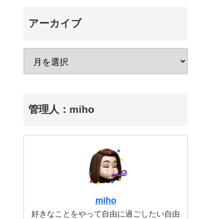
アーカイブ
管理人：miho
miho
好きなことをやって自由に過ごしたい自由