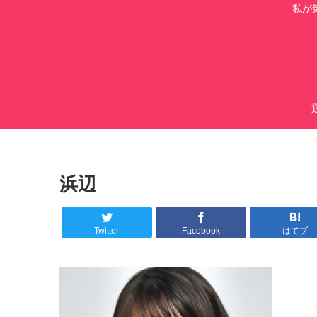
私が
浜辺
Twitter
Facebook
はてブ