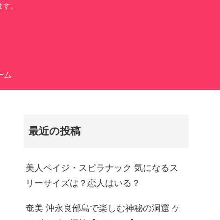
ます。
ーム
最近の投稿
美人ペイジ・スピラナック 気になるス
リーサイズは？恋人はいる？
奄美 沖永良部島で楽しむ神秘の洞窟 ケ