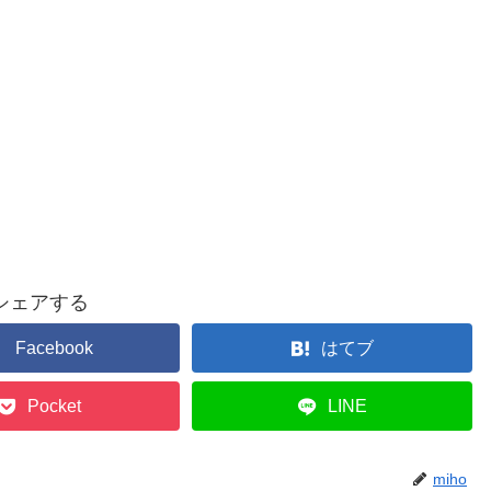
シェアする
Facebook
はてブ
Pocket
LINE
miho