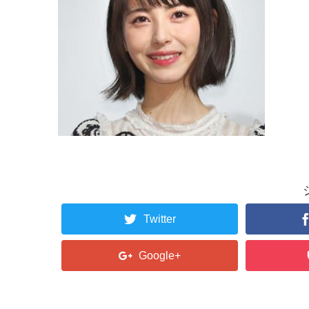
Twitter
Google+