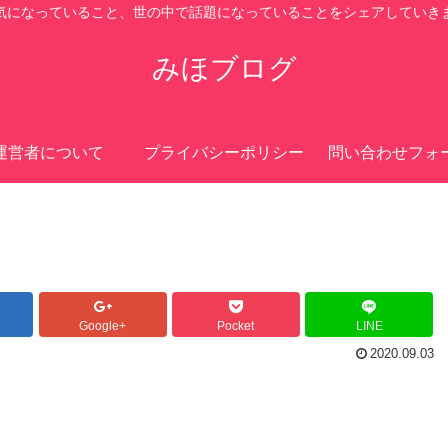
気になっていること、世の中で話題になっていることをシェアしていき
みほブログ
運営者について
プライバシーポリシー
問い合わせフォ
Google+
Pocket
LINE
2020.09.03