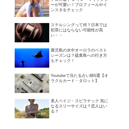
ーが可愛い！プロフィールやイ
ンスタをチェック
ステルシングって何？日本では
犯罪にはならない可能性が高
い・・
鹿児島の水中オーロラのベスト
シーズンは？硫黄島への行き方
もチェック！
Youtubeで当たる占い師5選【オ
ラクルカード・タロット】
美人ペイジ・スピラナック 気に
なるスリーサイズは？恋人はい
る？