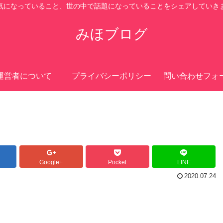
気になっていること、世の中で話題になっていることをシェアしていき
みほブログ
運営者について
プライバシーポリシー
問い合わせフォ
Google+
Pocket
LINE
2020.07.24