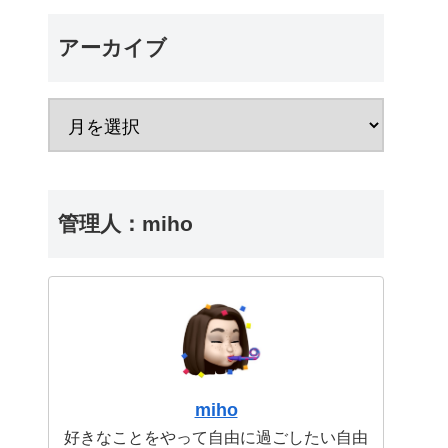
アーカイブ
管理人：miho
miho
好きなことをやって自由に過ごしたい自由