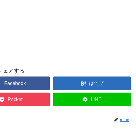
シェアする
Facebook
はてブ
Pocket
LINE
miho