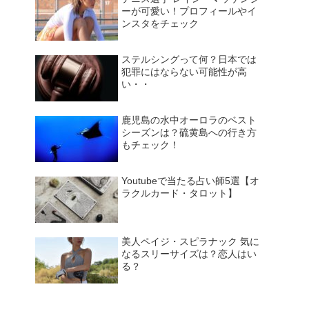
ーが可愛い！プロフィールやイ
ンスタをチェック
ステルシングって何？日本では
犯罪にはならない可能性が高
い・・
鹿児島の水中オーロラのベスト
シーズンは？硫黄島への行き方
もチェック！
Youtubeで当たる占い師5選【オ
ラクルカード・タロット】
美人ペイジ・スピラナック 気に
なるスリーサイズは？恋人はい
る？