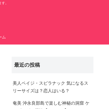
ます。
ーム
最近の投稿
美人ペイジ・スピラナック 気になるス
リーサイズは？恋人はいる？
奄美 沖永良部島で楽しむ神秘の洞窟 ケ