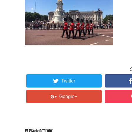
Twitter
Google+