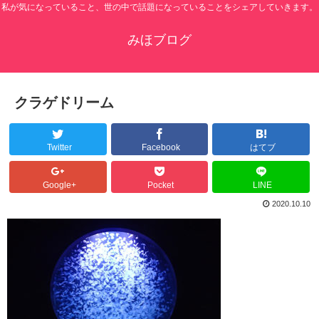
私が気になっていること、世の中で話題になっていることをシェアしていきます。
みほブログ
クラゲドリーム
Twitter
Facebook
はてブ
Google+
Pocket
LINE
2020.10.10