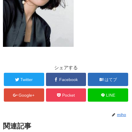
シェアする
Twitter
Facebook
はてブ
Google+
Pocket
LINE
miho
関連記事