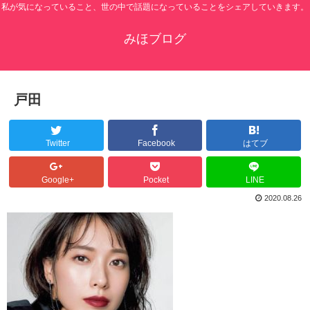
私が気になっていること、世の中で話題になっていることをシェアしていきます。
みほブログ
戸田
Twitter
Facebook
はてブ
Google+
Pocket
LINE
2020.08.26