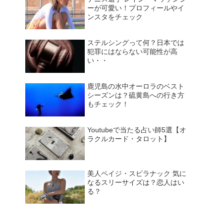
ーが可愛い！プロフィールやイ
ンスタをチェック
ステルシングって何？日本では
犯罪にはならない可能性が高
い・・
鹿児島の水中オーロラのベスト
シーズンは？硫黄島への行き方
もチェック！
Youtubeで当たる占い師5選【オ
ラクルカード・タロット】
美人ペイジ・スピラナック 気に
なるスリーサイズは？恋人はい
る？