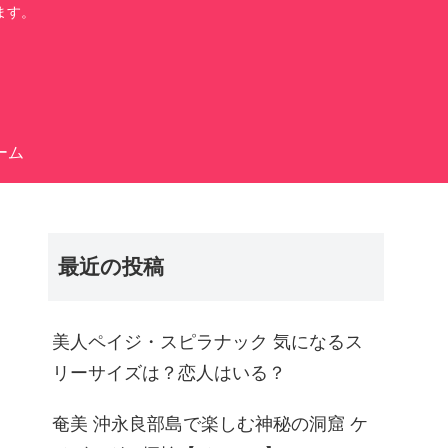
ます。
ーム
最近の投稿
美人ペイジ・スピラナック 気になるス
リーサイズは？恋人はいる？
奄美 沖永良部島で楽しむ神秘の洞窟 ケ