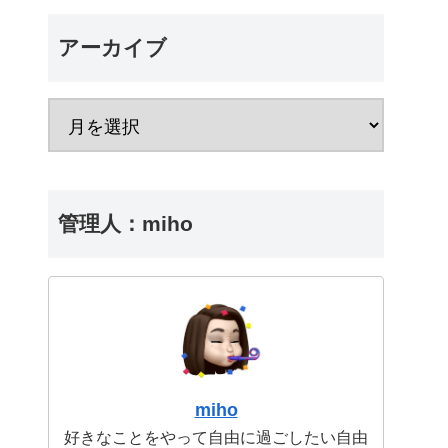
アーカイブ
管理人：miho
miho
好きなことをやって自由に過ごしたい自由