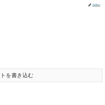
miho
ントを書き込む