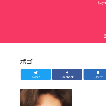
私が
ボゴ
Twitter
Facebook
はてブ