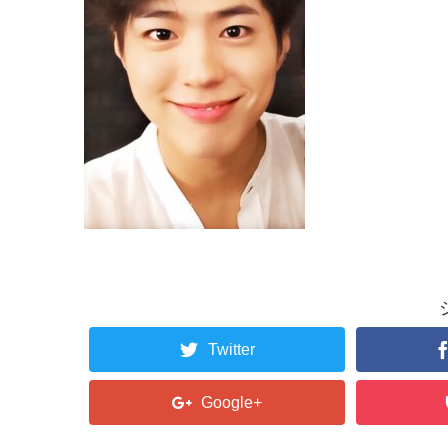
Twitter
Google+