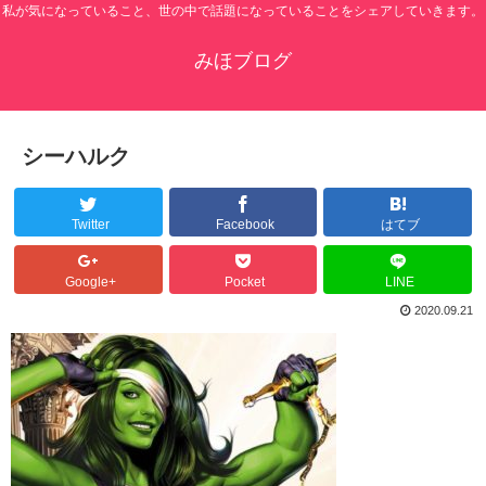
私が気になっていること、世の中で話題になっていることをシェアしていきます。
みほブログ
シーハルク
Twitter
Facebook
はてブ
Google+
Pocket
LINE
2020.09.21