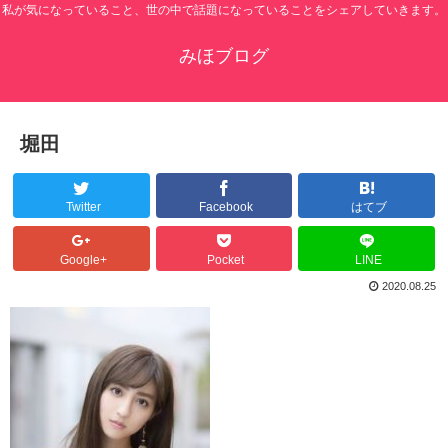
私が気になっていること、世の中で話題になっていることをシェアしていきます。
みほブログ
堀田
Twitter
Facebook
はてブ
Google+
Pocket
LINE
2020.08.25