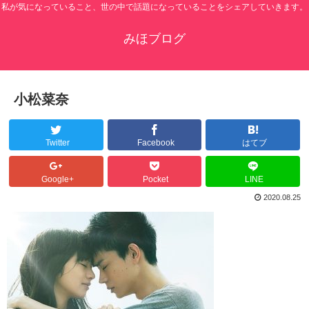
私が気になっていること、世の中で話題になっていることをシェアしていきます。
みほブログ
小松菜奈
Twitter
Facebook
はてブ
Google+
Pocket
LINE
2020.08.25