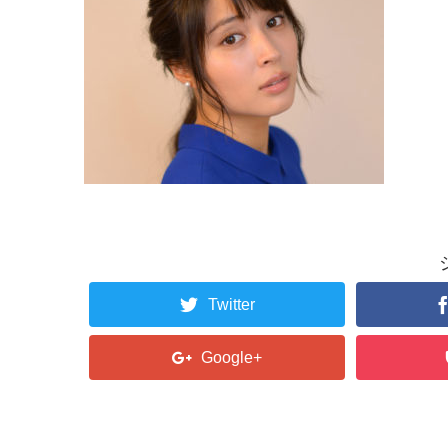
Twitter
Google+