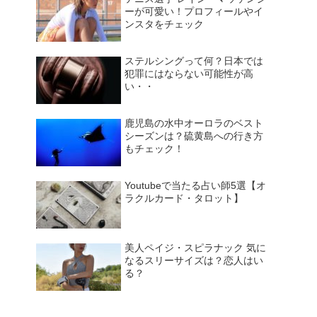
ーが可愛い！プロフィールやイ
ンスタをチェック
ステルシングって何？日本では
犯罪にはならない可能性が高
い・・
鹿児島の水中オーロラのベスト
シーズンは？硫黄島への行き方
もチェック！
Youtubeで当たる占い師5選【オ
ラクルカード・タロット】
美人ペイジ・スピラナック 気に
なるスリーサイズは？恋人はい
る？