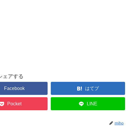
シェアする
Facebook
はてブ
Pocket
LINE
miho