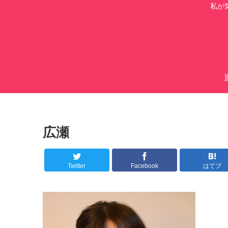
私が
広瀬
Twitter
Facebook
はてブ