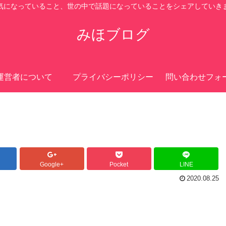
気になっていること、世の中で話題になっていることをシェアしていき
みほブログ
運営者について
プライバシーポリシー
問い合わせフォ
Google+
Pocket
LINE
2020.08.25