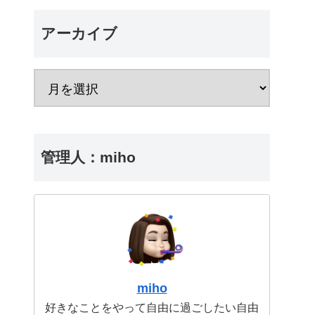
アーカイブ
管理人：miho
miho
好きなことをやって自由に過ごしたい自由