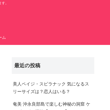
ます。
ーム
最近の投稿
美人ペイジ・スピラナック 気になるス
リーサイズは？恋人はいる？
奄美 沖永良部島で楽しむ神秘の洞窟 ケ