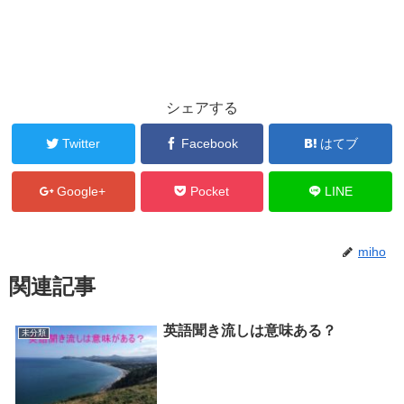
シェアする
Twitter
Facebook
はてブ
Google+
Pocket
LINE
miho
関連記事
英語聞き流しは意味ある？
未分類