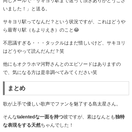
同じメールで「サキヨリ駅まで送って頂きありがとうござ
いました！」と送る。
サキヨリ駅ってなんだ？という状況ですが、これはどうや
ら最寄り駅（もよりえき）のこと😂
不思議すぎる・・・タックルはまだ惜しいけど、サキヨリ
はどうやって読んだんだ？笑
他にもオクラホマ河野さんとのエピソードはありますの
で、気になる方は是非調べてみてください笑
まとめ
歌が上手で優しい歌声でファンを魅了する島太星さん。
そんな
talentedな一面を持つ
彼ですが、素はなんとも
独特
な表現をする天然
ちゃんでした！