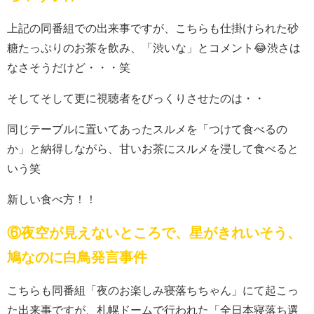
上記の同番組での出来事ですが、こちらも仕掛けられた砂
糖たっぷりのお茶を飲み、「渋いな」とコメント😂渋さは
なさそうだけど・・・笑
そしてそして更に視聴者をびっくりさせたのは・・
同じテーブルに置いてあったスルメを「つけて食べるの
か」と納得しながら、甘いお茶にスルメを浸して食べると
いう笑
新しい食べ方！！
⑥夜空が見えないところで、星がきれいそう、
鳩なのに白鳥発言事件
こちらも同番組「夜のお楽しみ寝落ちちゃん」にて起こっ
た出来事ですが、札幌ドームで行われた「全日本寝落ち選