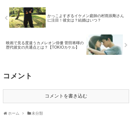
かっこよすぎるイケメン庭師の村雨辰剛さん
に注目！彼女は？結婚はいつ？
映画で見る度違うカメレオン俳優 菅田将暉の
歴代彼女の共通点とは？【TOKIOカケル】
コメント
コメントを書き込む
ホーム
未分類