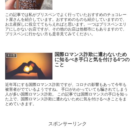
この記事では私がブリスベンでよく行っていたおすすめのチョコレー
ト屋さんを紹介しています。おすすめのものも紹介していますので、
お土産探しに役立ててもらえればと思います。一つはブリスベンエリ
アにしかないお店ですが、その他のお店は他都市にもありますので、
ブリスベンに行かない方も是非見てみてください。
国際ロマンス詐欺に遭わないため
未分類
に知るべき手口と気を付ける4つの
こと
近年耳にする国際ロマンス詐欺ですが、コロナの影響もあって今年も
被害者がでているようですね。 手口がわかっていても騙されてしまう
人が多い国際ロマンス詐欺。 この記事では国際ロマンスの手口を知っ
た上で、国際ロマンス詐欺に遭わないために気を付けるべきことをま
とめていきます。
スポンサーリンク