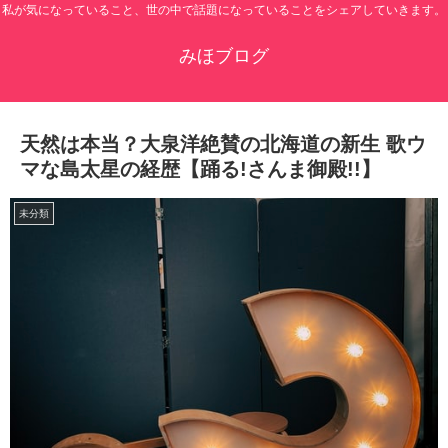
私が気になっていること、世の中で話題になっていることをシェアしていきます。
みほブログ
天然は本当？大泉洋絶賛の北海道の新生 歌ウ
マな島太星の経歴【踊る!さんま御殿!!】
未分類