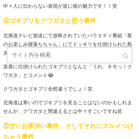
中々人に伝わらない表現が逆に彼の魅力です！！笑
④ゴキブリをクワガタと思う事件
北海道テレビ放送にて放映されていたバラエティ番組「夜
のお楽しみ寝落ちちゃん」にてドッキリを仕掛けられた島
太星さん。
楽屋に仕掛けられたゴキブリとなんと「うわ、キモっ！ク
ワガタ」とコメント😂
クワガタとゴキブリ全然違うでしょ！笑
北海道は寒いのでゴキブリを見ることはないのかもしれま
せんが、クワガタと間違えるとは中々すごいですね笑
⑤甘いお茶渋い事件、そしてそれにスルメつけ
ちゃう事件