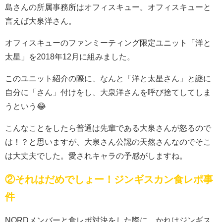
島さんの所属事務所はオフィスキュー。オフィスキューと
言えば大泉洋さん。
オフィスキューのファンミーティング限定ユニット「洋と
太星」を2018年12月に組みました。
このユニット紹介の際に、なんと「洋と太星さん」と謎に
自分に「さん」付けをし、大泉洋さんを呼び捨てしてしま
うという😂
こんなことをしたら普通は先輩である大泉さんが怒るので
は！？と思いますが、大泉さん公認の天然さんなのでそこ
は大丈夫でした。愛されキャラの予感がしますね。
②それはだめでしょー！ジンギスカン食レポ事
件
NORDメンバーと食レポ対決をした際に、かれはジンギス