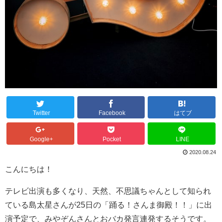
Twitter
Facebook
はてブ
Google+
Pocket
LINE
2020.08.24
こんにちは！
テレビ出演も多くなり、天然、不思議ちゃんとして知られ
ている島太星さんが25日の「踊る！さんま御殿！！」に出
演予定で、みやぞんさんとおバカ発言連発するそうです。