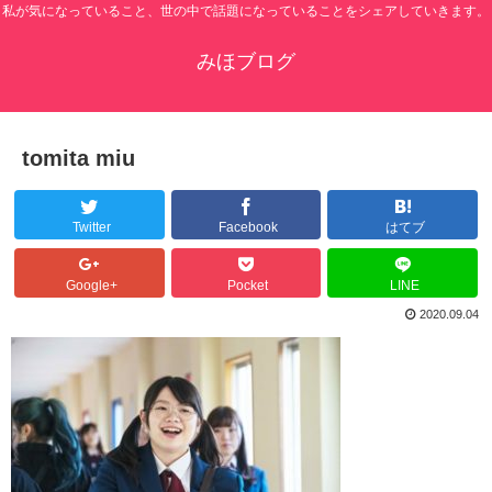
私が気になっていること、世の中で話題になっていることをシェアしていきます。
みほブログ
tomita miu
Twitter
Facebook
はてブ
Google+
Pocket
LINE
2020.09.04