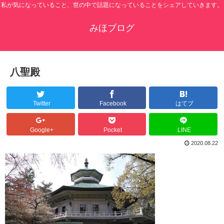
私が気になっていること、世の中で話題になっていることをシェアしていきます。
みほブログ
八聖殿
Twitter
Facebook
はてブ
Google+
Pocket
LINE
2020.08.22