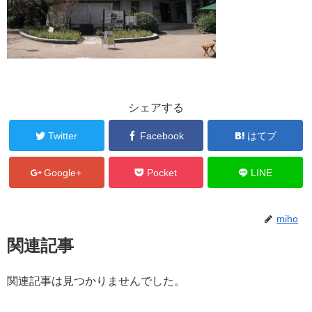
シェアする
Twitter
Facebook
はてブ
Google+
Pocket
LINE
miho
関連記事
関連記事は見つかりませんでした。