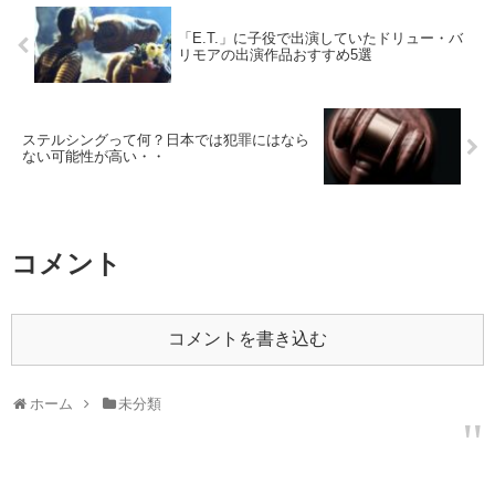
「E.T.」に子役で出演していたドリュー・バ
リモアの出演作品おすすめ5選
ステルシングって何？日本では犯罪にはなら
ない可能性が高い・・
コメント
コメントを書き込む
ホーム
未分類