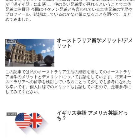
が「深イイ話」に出演し、仲の良い兄弟愛が見れるということで土佐
兄弟に注目◎ 今回はイケメン兄弟とも言われている土佐兄弟の学歴や
プロフィール、結婚はしているのかなど気になることを調べて、まと
めてみました。
オーストラリア留学メリット/デメ
未分類
リット
この記事では私のオーストラリア生活の経験を通してのオーストラリ
ア留学のメリットとデメリットについてお話をしています。将来オー
ストラリアへの留学を検討している方にとって少しでも参考になれた
ら幸いです。個人目線でのメリットもお話しているので、是非参考に
してみてください。
イギリス英語 アメリカ英語どっ
未分類
ち？