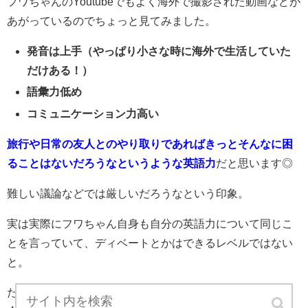
フワちゃんのYoutubeでもよく海外で撮影された動画などが
あがっているのでちょっと見てみました。
発音は上手（やっぱり小さな時に海外で生活していた
だけある！）
語彙力低め
コミュニケーション力高い
旅行や日常の友人とのやり取りであればきっとそんなに困
ることはないだろうなというような英語力
だと思います◎
難しい議論などでは厳しいだろうなという印象。
実は実際にフワちゃん自身も自分の英語力について同じこ
とを言っていて、ディベートとかはできるレベルではない
と。
ただ
フワちゃんのすごいところ
は、なんと言っても
どんな