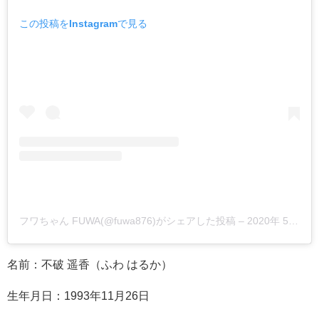
この投稿をInstagramで見る
フワちゃん FUWA(@fuwa876)がシェアした投稿
–
2020年 5月月11日午前4時17分PDT
名前：不破 遥香（ふわ はるか）
生年月日：1993年11月26日