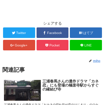
シェアする
Twitter
Facebook
はてブ
Google+
Pocket
LINE
miho
関連記事
三浦春馬さんの遺作ドラマ「カネ
未分類
恋」にも登場の極楽寺駅からすぐ
の縁結び寺
三浦春馬さんの遺作ドラマ「おカネの切れ目が恋のはじまり」のロケ