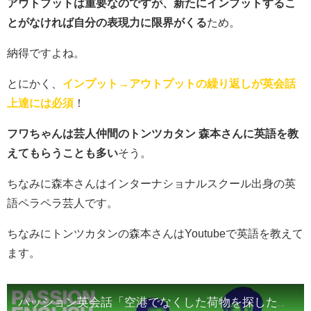
アウトプットは重要なのですが、新たにインプットするこ
とがなければ自分の表現力に限界がくる
ため。
納得ですよね。
とにかく、
インプット→アウトプットの繰り返しが英会話
上達には必須
！
フワちゃんは芸人仲間のトンツカタン 森本さんに英語を教
えてもらうことも多い
そう。
ちなみに森本さんはインターナショナルスクール出身の英
語ペラペラ芸人です。
ちなみにトンツカタンの森本さんはYoutubeで英語を教えて
ます。
パッション英会話「空港でなくした荷物を探したい時」