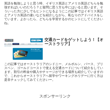
英語を勉強しようと思う時、イギリス英語とアメリカ英語どちらを勉
強すればいいのだろう？と疑問に思う方も中にはいると思います。そ
ういった方に少しでもヒントになるようにこの記事ではイギリス英語
とアメリカ英語の違いなどを紹介しながら、私なりのアドバイスをし
ています。よかったら、どちらを学習するかのヒントにしてください
ね。
交通カードをゲットしよう！【オ
未分類
ーストラリア】
この記事ではオーストラリアのシドニー、メルボルン、パース、ブリ
スベン、ゴールドコーストで使える交通カードについて紹介をしてい
ます。割引の料金や購入やチャージができる場所も紹介していますの
で、これからオーストラリアへ留学やワーキングホリデーに行く方は
是非チェックしてみてくださいー。
スポンサーリンク